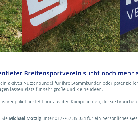
ientieter Breitensportverein sucht noch mehr
 ein aktives Nutzenbündel für ihre Stammkunden oder potenziell
gen lassen Platz für sehr große und kleine Ideen.
Sponsorenpaket besteht nur aus den Komponenten, die sie brauche
n Sie
Michael Motzig
unter 0177/67 35 034 für ein persönliches Ges