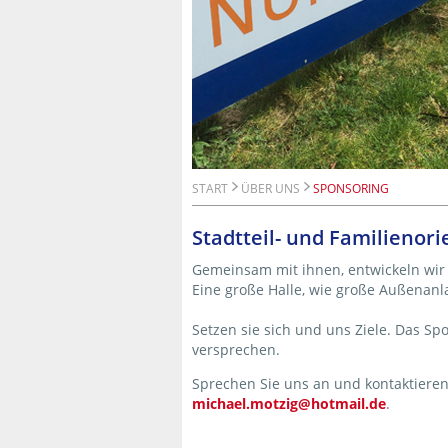
START
ÜBER UNS
SPONSORING
Stadtteil- und Familienor
Gemeinsam mit ihnen, entwickeln wir
Eine große Halle, wie große Außenanla
Setzen sie sich und uns Ziele. Das 
versprechen.
Sprechen Sie uns an und kontaktiere
michael.motzig@hotmail.de
.