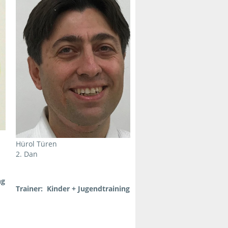
Hürol Türen
2. Dan
ng
Trainer: Kinder + Jugendtraining