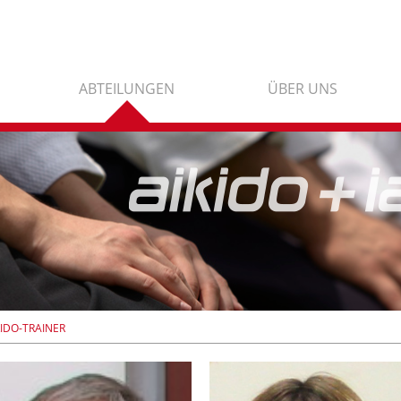
ABTEILUNGEN
ÜBER UNS
KIDO-TRAINER