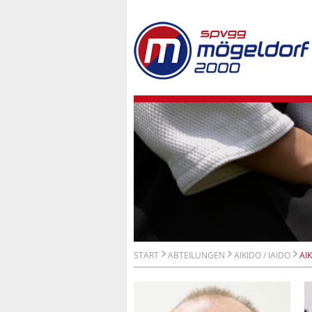
START
ABTEILUNGEN
AIKIDO / IAIDO
AI