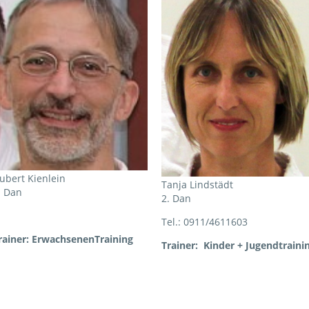
ubert Kienlein
Tanja Lindstädt
. Dan
2. Dan
Tel.: 0911/4611603
rainer: ErwachsenenTraining
Trainer: Kinder + Jugendtraini